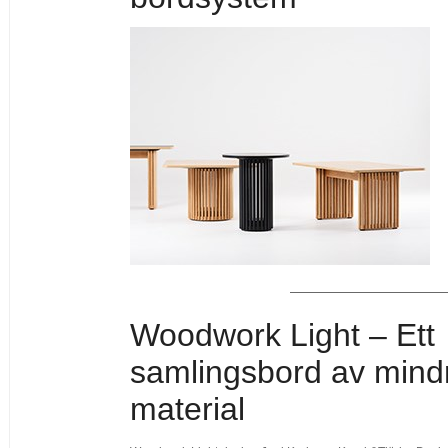
Woodwork Light – Ett
samlingsbord av mind
material