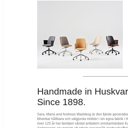
Handmade in Huskvar
Since 1898.
Sara, Maria and Andreas Wadskog är den fjärde generati
tillverkar hållbara och välgjorda möbler i sin egna fabrik i 
över 125 år har familjen vårdat anfadern snickarmästare K