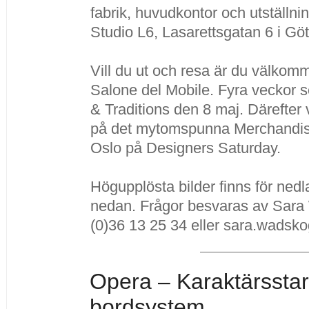
fabrik, huvudkontor och utställni
Studio L6, Lasarettsgatan 6 i Gö
Vill du ut och resa är du välkomme
Salone del Mobile. Fyra veckor s
& Traditions den 8 maj. Därefte
på det mytomspunna Merchandise
Oslo på Designers Saturday.
Högupplösta bilder finns för ned
nedan. Frågor besvaras av Sara
(0)36 13 25 34 eller sara.wadsk
Opera – Karaktärsstar
bordsystem