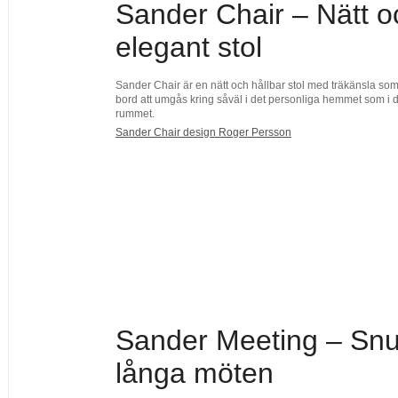
Sander Chair – Nätt o
elegant stol
Sander Chair är en nätt och hållbar stol med träkänsla som 
bord att umgås kring såväl i det personliga hemmet som i de
rummet.
Sander Chair design Roger Persson
Sander Meeting – Snur
långa möten